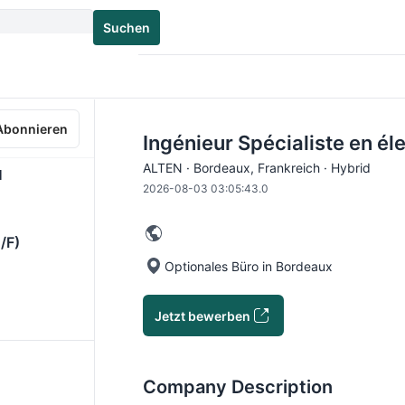
Suchen
Abonnieren
Ingénieur Spécialiste en él
ALTEN · Bordeaux, Frankreich · Hybrid
1
2026-08-03 03:05:43.0
/F)
Optionales Büro in Bordeaux
Jetzt bewerben
Company Description