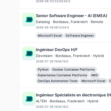
2026-08-03 03:05:43.0
Senior Software Engineer - AI (EMEA)
Datadog ·
Bordeaux
, Frankreich · Remote
2026-06-18 09:13:04.0
Microsoft Excel
Software Engineer
Ingénieur DevOps H/F
Devoteam ·
Bordeaux
, Frankreich · Hybrid
2026-07-26 19:54:19.0
Python
Docker Container Platforms
Kubernetes Container Platforms
AWS
DevOps Automation Tools
Microsoft Excel
C
Ingénieur Spécialiste en électronique (H
ALTEN ·
Bordeaux
, Frankreich · Hybrid
2026-07-26 19:54:19.0