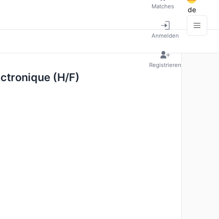
Matches
de
Anmelden
Registrieren
ectronique (H/F)