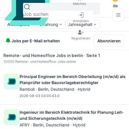
Matches
de
Anmelden
Arbeitsplatz
Erfahrung
Jahresgehalt
Registrieren
Jobs per E-Mail erhalten
Abonnieren
Remote- und Homeoffice Jobs in berlin ∙ Seite 1
10000
Remote- und Homeoffice-Jobs online
Principal Engineer im Bereich Oberleitung (m/w/d) als
Planprüfer oder Bauvorlageberechtigter
Ramboll ·
Berlin
, Deutschland · Hybrid
2026-08-03 03:05:43.0
Ingenieur im Bereich Elektrotechnik für Planung Leit-
und Sicherungstechnik (m/w/d)
AFRY ·
Berlin
, Deutschland · Hybrid