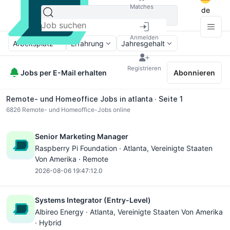
Matches
de
Anmelden
Arbeitsplatz
Erfahrung
Jahresgehalt
Registrieren
Jobs per E-Mail erhalten
Abonnieren
Remote- und Homeoffice Jobs in atlanta ∙ Seite 1
6826
Remote- und Homeoffice-Jobs online
Senior Marketing Manager
Raspberry Pi Foundation ·
Atlanta
, Vereinigte Staaten
Von Amerika · Remote
2026-08-06 19:47:12.0
Systems Integrator (Entry-Level)
Albireo Energy ·
Atlanta
, Vereinigte Staaten Von Amerika
· Hybrid